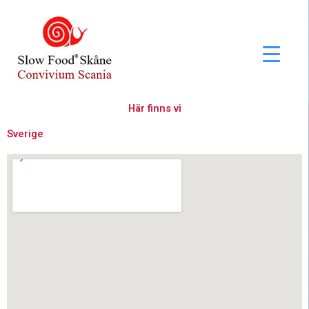
Hoppa
till
innehåll
Här finns vi
Sverige