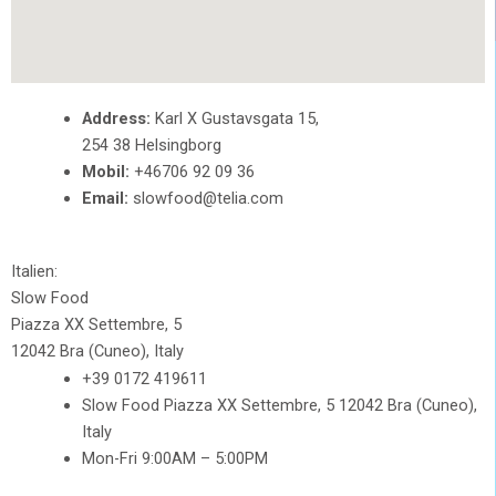
Address:
Karl X Gustavsgata 15,
254 38 Helsingborg
Mobil:
+46706 92 09 36
Email:
slowfood@telia.com
Italien:
Slow Food
Piazza XX Settembre, 5
12042 Bra (Cuneo), Italy
+39 0172 419611
Slow Food Piazza XX Settembre, 5 12042 Bra (Cuneo),
Italy
Mon-Fri 9:00AM – 5:00PM