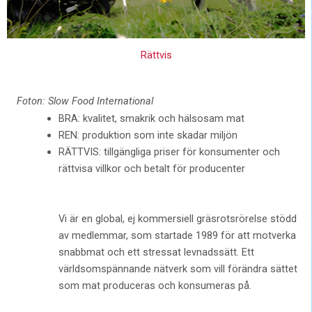
Rättvis
Foton: Slow Food International
BRA: kvalitet, smakrik och hälsosam mat
REN: produktion som inte skadar miljön
RÄTTVIS: tillgängliga priser för konsumenter och
rättvisa villkor och betalt för producenter
Vi är en global, ej kommersiell gräsrotsrörelse stödd
av medlemmar, som startade 1989 för att motverka
snabbmat och ett stressat levnadssätt. Ett
världsomspännande nätverk som vill förändra sättet
som mat produceras och konsumeras på.