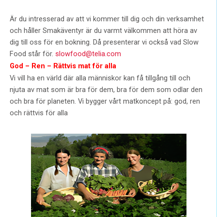
Är du intresserad av att vi kommer till dig och din verksamhet
och håller Smakäventyr är du varmt välkommen att höra av
dig till oss för en bokning. Då presenterar vi också vad Slow
Food står för.
slowfood@telia.com
God – Ren – Rättvis mat för alla
Vi vill ha en värld där alla människor kan få tillgång till och
njuta av mat som är bra för dem, bra för dem som odlar den
och bra för planeten. Vi bygger vårt matkoncept på: god, ren
och rättvis för alla