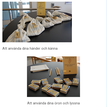
Att använda dina händer och känna
Att använda dina öron och lyssna