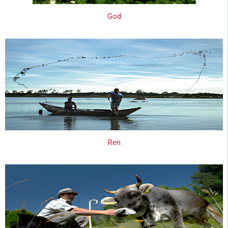
God
Ren