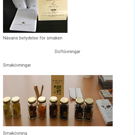
Näsans betydelse för smaken
Doftövningar
Smakövningar
Smakövning