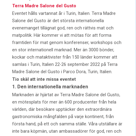
Terra Madre Salone del Gusto
Eventet hålls vartannat år i Turin, Italien. Terra Madre
Salone del Gusto är det största internationella
evenemanget tillägnat god, ren och rättvis mat och
matpolitik. Här kommer vi att mötas för att forma
framtiden för mat genom konferenser, workshops och
en stor internationell marknad. Mer än 3000 bönder,
kockar och mataktivister från 150 länder kommer att
samlas i Turin, Italien 22-26 september 2022 på Terra
Madre Salone del Gusto i Parco Dora, Turin, Italien.
Tio skäl att inte missa eventet
1. Den internationella marknaden
Marknaden är hjärtat av Terra Madre Salone del Gusto,
en mötesplats för mer än 600 producenter från hela
världen, där besökare upptäcker den extraordinära
gastronomiska mångfalden på varje kontinent, från
första hand, på ett och samma ställe. Våra utställare är
inte bara köpmän, utan ambassadörer för god, ren och