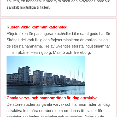
saluten, en kanonsalut med fyra skott och avfyrades bara vid
särskilt högtidliga tillfällen.
Kusten viktig kommunikationsled
Färjetrafiken för passagerare och/eller bilar samt gods har för
Skånes del varit livlig och färjeterminalerna är vanliga inslag i
de största hamnarna. Tre av Sveriges största industrihamnar
finns i Skåne: Helsingborg, Malmö och Trelleborg.
Gamla varvs- och hamnområden är idag attraktiva
De större städernas gamla varvs- och hamnområden är idag
attraktiva kustnära områden som omdanas till platser för