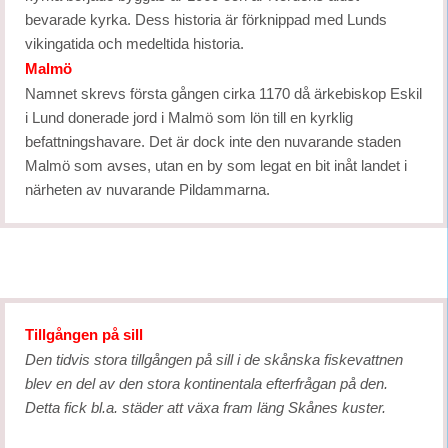
bevarade kyrka. Dess historia är förknippad med Lunds
vikingatida och medeltida historia.
Malmö
Namnet skrevs första gången cirka 1170 då ärkebiskop Eskil
i Lund donerade jord i Malmö som lön till en kyrklig
befattningshavare. Det är dock inte den nuvarande staden
Malmö som avses, utan en by som legat en bit inåt landet i
närheten av nuvarande Pildammarna.
Tillgången på sill
Den tidvis stora tillgången på sill i de skånska fiskevattnen
blev en del av den stora kontinentala efterfrågan på den.
Detta fick bl.a. städer att växa fram läng Skånes kuster.