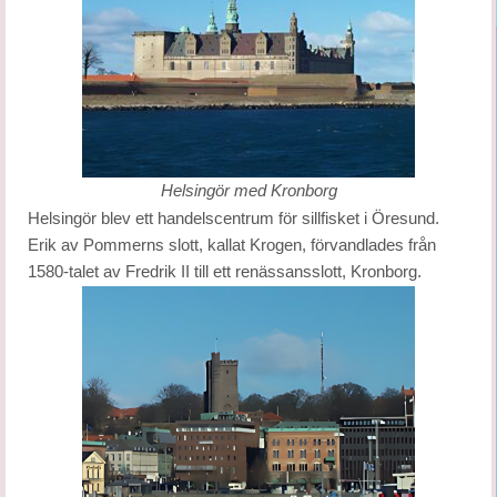
Helsingör med Kronborg
Helsingör blev ett handelscentrum för sillfisket i Öresund.
Erik av Pommerns slott, kallat Krogen, förvandlades från
1580-talet av Fredrik II till ett renässansslott, Kronborg.