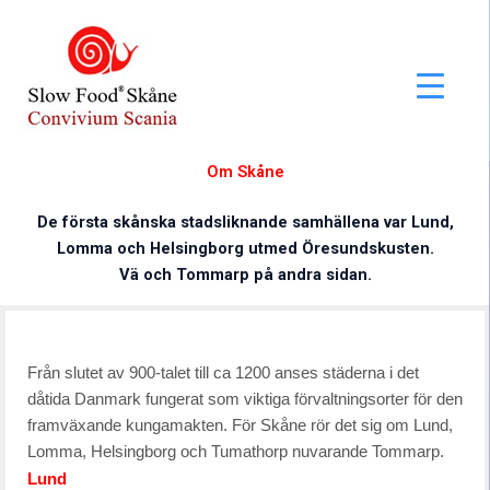
Hoppa
till
innehåll
Om Skåne
De första skånska stadsliknande samhällena var Lund,
Lomma och Helsingborg utmed Öresundskusten.
Vä och Tommarp på andra sidan.
Från slutet av 900-talet till ca 1200 anses städerna i det
dåtida Danmark fungerat som viktiga förvaltningsorter för den
framväxande kungamakten. För Skåne rör det sig om Lund,
Lomma, Helsingborg och Tumathorp nuvarande Tommarp.
Lund