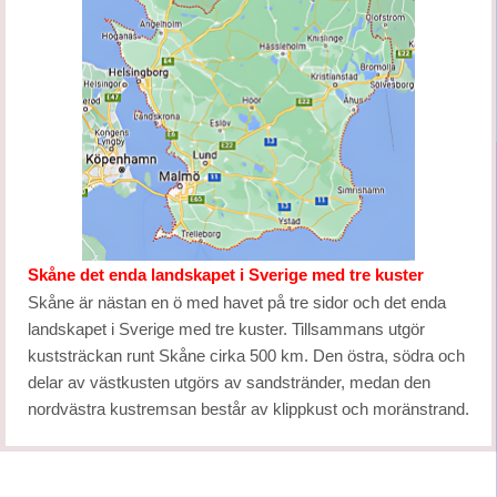
Skåne det enda landskapet i Sverige med tre kuster
Skåne är nästan en ö med havet på tre sidor och det enda
landskapet i Sverige med tre kuster. Tillsammans utgör
kuststräckan runt Skåne cirka 500 km. Den östra, södra och
delar av västkusten utgörs av sandstränder, medan den
nordvästra kustremsan består av klippkust och moränstrand.