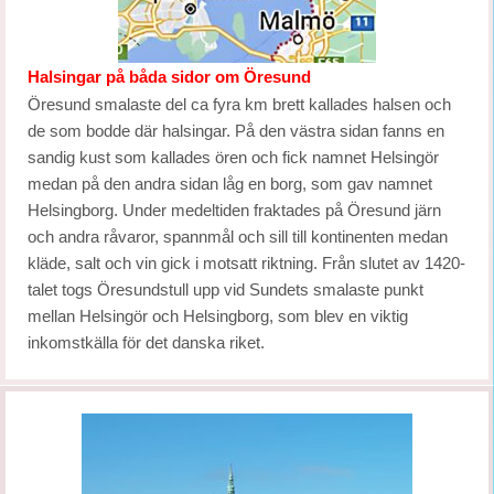
Halsingar på båda sidor om Öresund
Öresund smalaste del ca fyra km brett kallades halsen och
de som bodde där halsingar. På den västra sidan fanns en
sandig kust som kallades ören och fick namnet Helsingör
medan på den andra sidan låg en borg, som gav namnet
Helsingborg. Under medeltiden fraktades på Öresund järn
och andra råvaror, spannmål och sill till kontinenten medan
kläde, salt och vin gick i motsatt riktning. Från slutet av 1420-
talet togs Öresundstull upp vid Sundets smalaste punkt
mellan Helsingör och Helsingborg, som blev en viktig
inkomstkälla för det danska riket.