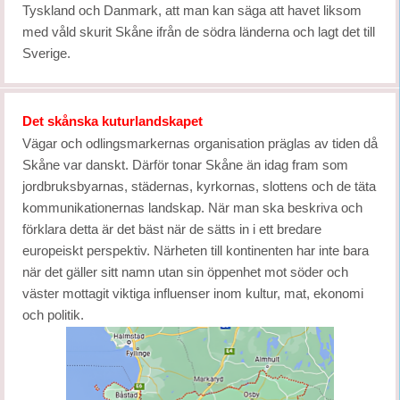
Tyskland och Danmark, att man kan säga att havet liksom
med våld skurit Skåne ifrån de södra länderna och lagt det till
Sverige.
Det skånska kuturlandskapet
Vägar och odlingsmarkernas organisation präglas av tiden då
Skåne var danskt. Därför tonar Skåne än idag fram som
jordbruksbyarnas, städernas, kyrkornas, slottens och de täta
kommunikationernas landskap. När man ska beskriva och
förklara detta är det bäst när de sätts in i ett bredare
europeiskt perspektiv. Närheten till kontinenten har inte bara
när det gäller sitt namn utan sin öppenhet mot söder och
väster mottagit viktiga influenser inom kultur, mat, ekonomi
och politik.