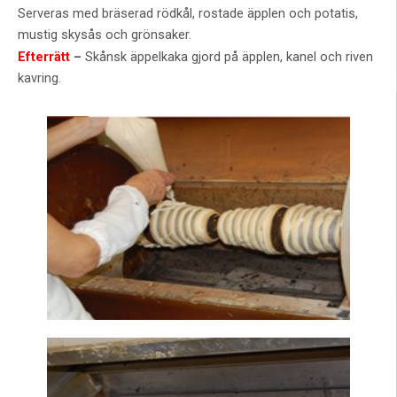
Serveras med bräserad rödkål, rostade äpplen och potatis,
mustig skysås och grönsaker.
Efterrätt
–
Skånsk äppelkaka gjord på äpplen, kanel och riven
kavring.