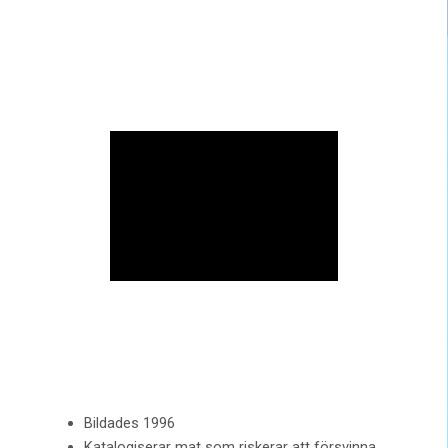
Bildades 1996
Katalogiserar mat som riskerar att försvinna