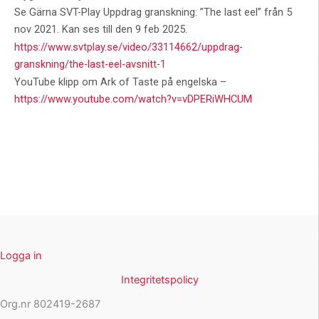
Se Gärna SVT-Play Uppdrag granskning: ”The last eel” från 5
nov 2021. Kan ses till den 9 feb 2025.
https://www.svtplay.se/video/33114662/uppdrag-
granskning/the-last-eel-avsnitt-1
YouTube klipp om Ark of Taste på engelska –
https://www.youtube.com/watch?v=vDPERiWHCUM
Logga in
Integritetspolicy
Org.nr 802419-2687