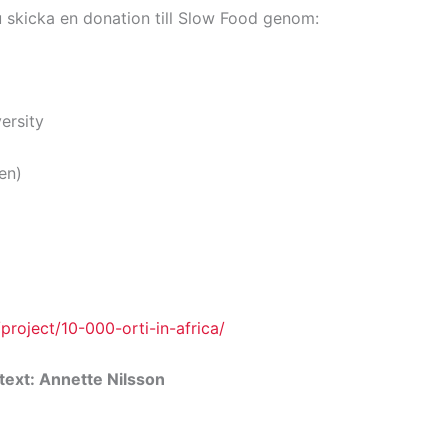
u skicka en donation till Slow Food genom:
ersity
en)
roject/10-000-orti-in-africa/
text: Annette Nilsson