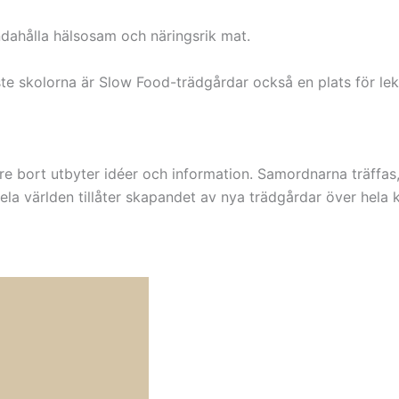
handahålla hälsosam och näringsrik mat.
e skolorna är Slow Food-trädgårdar också en plats för leka
e bort utbyter idéer och information. Samordnarna träffas, 
ela världen tillåter skapandet av nya trädgårdar över hela 