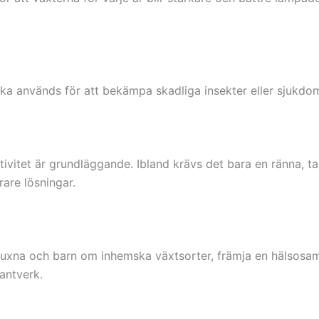
ka används för att bekämpa skadliga insekter eller sjukdom
ivitet är grundläggande. Ibland krävs det bara en ränna, tan
rare lösningar.
a vuxna och barn om inhemska växtsorter, främja en hälsosam
antverk.