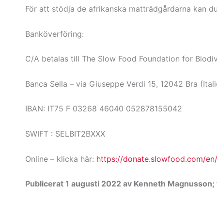
För att stödja de afrikanska matträdgårdarna kan d
Banköverföring:
C/A betalas till The Slow Food Foundation for Biodiv
Banca Sella – via Giuseppe Verdi 15, 12042 Bra (Itali
IBAN: IT75 F 03268 46040 052878155042
SWIFT : SELBIT2BXXX
Online – klicka här:
https://donate.slowfood.com/en/p
Publicerat 1 augusti 2022 av Kenneth Magnusson; 