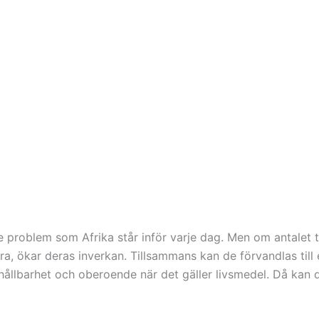
roblem som Afrika står inför varje dag. Men om antalet träd
ra, ökar deras inverkan. Tillsammans kan de förvandlas ti
, hållbarhet och oberoende när det gäller livsmedel. Då kan