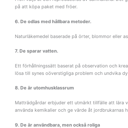
på att köpa paket med fröer.
6. De odlas med hållbara metoder.
Naturläkemedel baserade på örter, blommor eller as
7. De sparar vatten.
Ett förhållningssätt baserat på observation och kreat
lösa till synes oöverstigliga problem och undvika dy
8. De är utomhusklassrum
Matträdgårdar erbjuder ett utmärkt tillfälle att lär
använda kemikalier och ge värde åt jordbrukarnas h
9. De är användbara, men också roliga