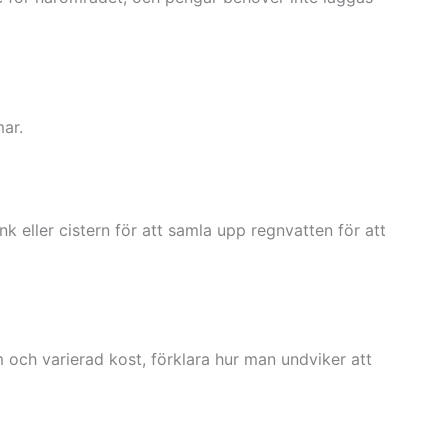
ar.
k eller cistern för att samla upp regnvatten för att
 och varierad kost, förklara hur man undviker att