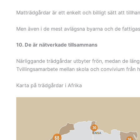
Matträdgårdar är ett enkelt och billigt sätt att till
Men även i de mest avlägsna byarna och de fattigast
10. De är nätverkade tillsammans
Närliggande trädgårdar utbyter frön, medan de längr
Tvillingsamarbete mellan skola och convivium från h
Karta på trädgårdar i Afrika