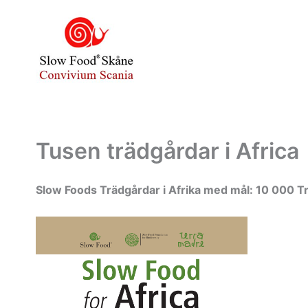
Hoppa
till
innehåll
Tusen trädgårdar i Africa
Slow Foods Trädgårdar i Afrika med mål: 10 000 Tr