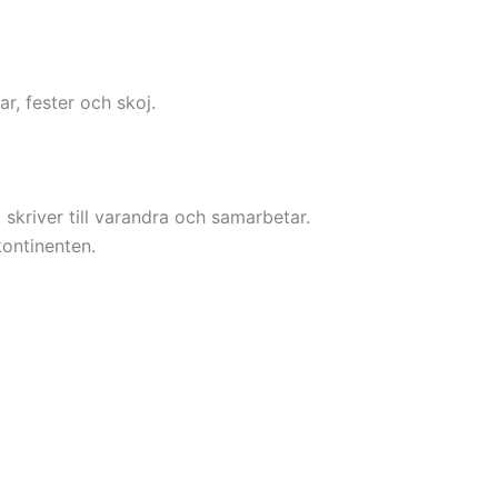
r, fester och skoj.
skriver till varandra och samarbetar.
kontinenten.