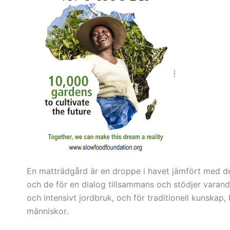
En matträdgård är en droppe i havet jämfört med de p
och de för en dialog tillsammans och stödjer varand
och intensivt jordbruk, och för traditionell kunskap
människor.